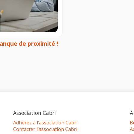
banque de proximité !
Association Cabri
À
Adhérez à l’association Cabri
B
Contacter l’association Cabri
A