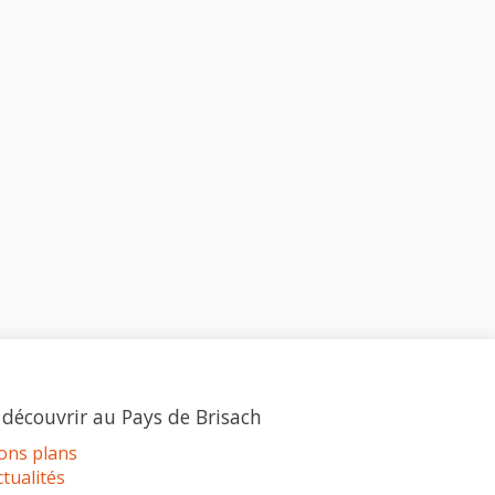
 découvrir au Pays de Brisach
ons plans
ctualités