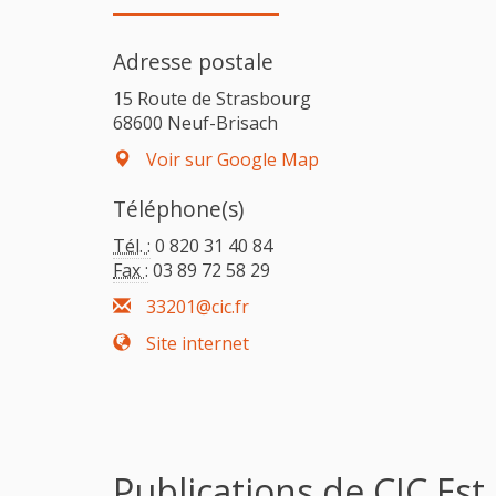
Adresse postale
15 Route de Strasbourg
68600 Neuf-Brisach
Voir sur Google Map
Téléphone(s)
Tél. :
0 820 31 40 84
Fax :
03 89 72 58 29
33201@cic.fr
Site internet
Publications de CIC Est