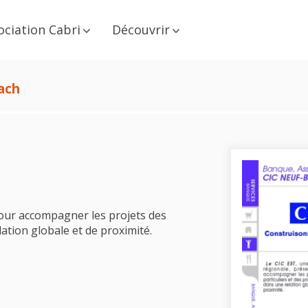
ociation Cabri
Découvrir
ach
our accompagner les projets des
lation globale et de proximité.