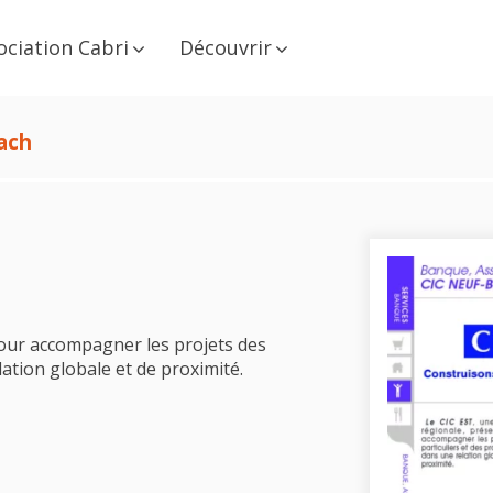
ociation Cabri
Découvrir
ach
our accompagner les projets des
lation globale et de proximité.