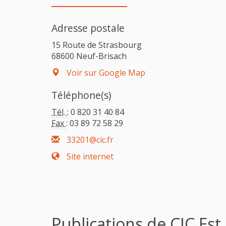
Adresse postale
15 Route de Strasbourg
68600 Neuf-Brisach
Voir sur Google Map
Téléphone(s)
Tél. :
0 820 31 40 84
Fax :
03 89 72 58 29
33201@cic.fr
Site internet
Publications de CIC Est