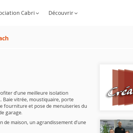
ociation Cabri
Découvrir
ach
fiter d’une meilleure isolation
. Baie vitrée, moustiquaire, porte
de fourniture et pose de menuiseries du
de garage.
on de maison, un agrandissement d’une