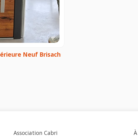
térieure Neuf Brisach
Association Cabri
À