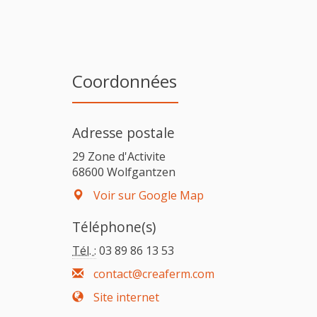
Coordonnées
Adresse postale
29 Zone d'Activite
68600 Wolfgantzen
Voir sur Google Map
Téléphone(s)
Tél. :
03 89 86 13 53
contact@creaferm.com
Site internet