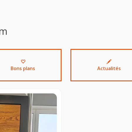
rm
Bons plans
Actualités