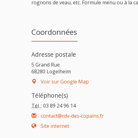
rognons de veau, etc. Formule menu ou à la car
Coordonnées
Adresse postale
5 Grand Rue
68280 Logelheim
Voir sur Google Map
Téléphone(s)
Tél. :
03 89 24 96 14
contact@rdv-des-copains.fr
Site internet