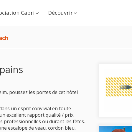
ociation Cabri
Découvrir
ach
pains
eim, poussez les portes de cet hôtel
dans un esprit convivial en toute
un excellent rapport qualité / prix.
ns professionnelles ou durant les fêtes.
une escalope de veau, cordon bleu,