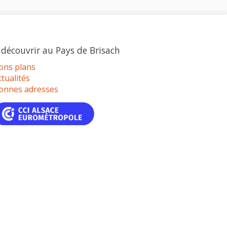
 découvrir au Pays de Brisach
ons plans
ctualités
onnes adresses