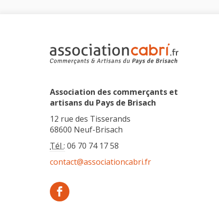
Association des commerçants et
artisans du Pays de Brisach
12 rue des Tisserands
68600 Neuf-Brisach
Tél :
06 70 74 17 58
contact@associationcabri.fr