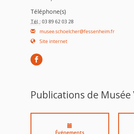
Téléphone(s)
Tél. :
03 89 62 03 28
musee.schoelcher@fessenheim.fr
Site internet
Publications de Musée 
Événements