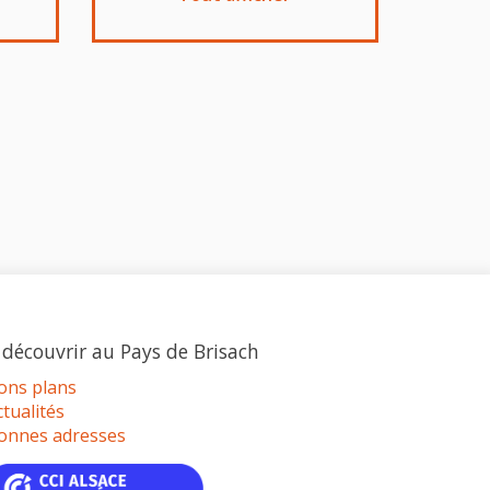
 découvrir au Pays de Brisach
ons plans
ctualités
onnes adresses