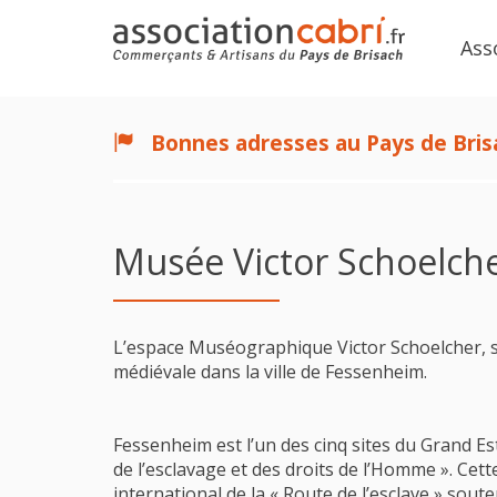
Ass
Bonnes adresses au Pays de Bris
Musée Victor Schoelch
L’espace Muséographique Victor Schoelcher, 
médiévale dans la ville de Fessenheim.
Fessenheim est l’un des cinq sites du Grand Est
de l’esclavage et des droits de l’Homme ». Cette
international de la « Route de l’esclave » sout