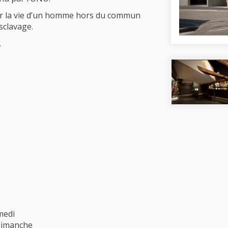
rir la vie d’un homme hors du commun
sclavage.
.
medi
 dimanche