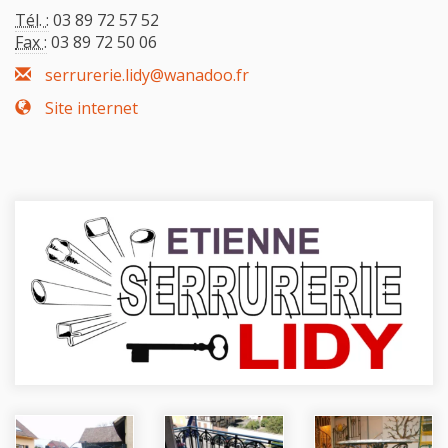
Tél. :
03 89 72 57 52
Fax :
03 89 72 50 06
serrurerie.lidy@wanadoo.fr
Site internet