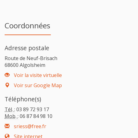
Coordonnées
Adresse postale
Route de Neuf-Brisach
68600 Algolsheim
Voir la visite virtuelle
Voir sur Google Map
Téléphone(s)
Tél. :
03 89 72 93 17
Mob. :
06 87 84 98 10
sriess@free.fr
Site internet