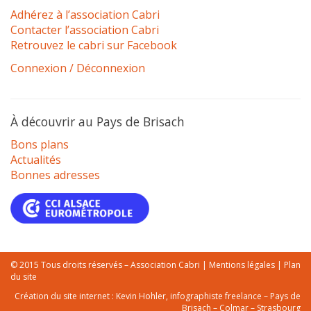
Adhérez à l’association Cabri
Contacter l’association Cabri
Retrouvez le cabri sur Facebook
Connexion / Déconnexion
À découvrir au Pays de Brisach
Bons plans
Actualités
Bonnes adresses
© 2015 Tous droits réservés – Association Cabri |
Mentions légales
|
Plan
du site
Création du site internet :
Kevin Hohler, infographiste freelance – Pays de
Brisach – Colmar – Strasbourg