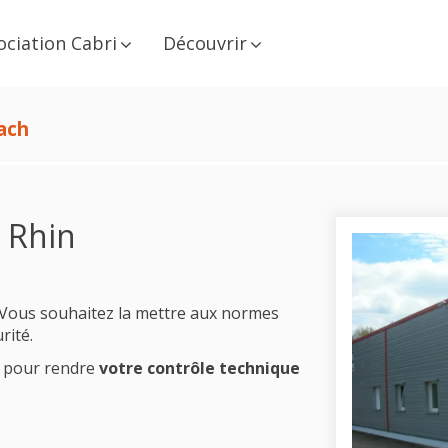
ociation Cabri
Découvrir
ach
 Rhin
. Vous souhaitez la mettre aux normes
rité.
 pour rendre
votre contrôle technique