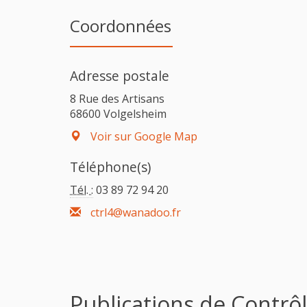
Coordonnées
Adresse postale
8 Rue des Artisans
68600 Volgelsheim
Voir sur Google Map
Téléphone(s)
Tél. :
03 89 72 94 20
ctrl4@wanadoo.fr
Publications de Contrô