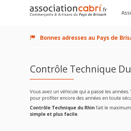
Ass
Bonnes adresses au Pays de Bris
Contrôle Technique Du
Vous avez un véhicule qui a passé les années
pour profiter encore des années en toute sécu
Contrôle Technique du Rhin
fait le maximum
simple et plus facile
.