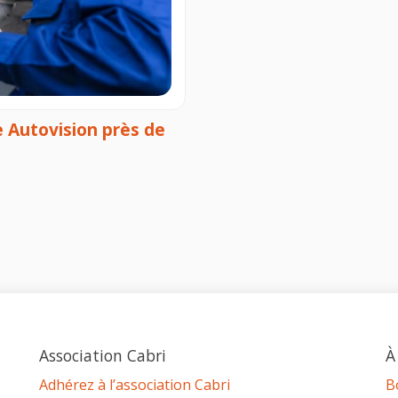
e Autovision près de
Association Cabri
À
Adhérez à l’association Cabri
B