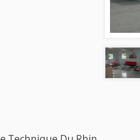
le Technique Du Rhin