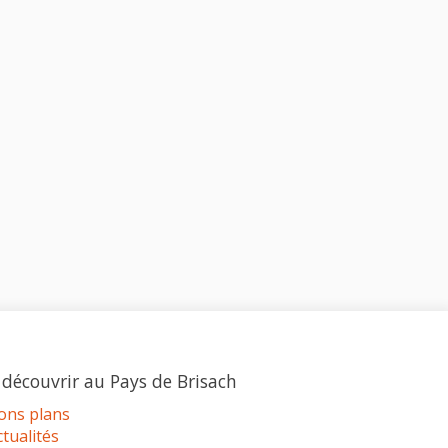
 découvrir au Pays de Brisach
ons plans
ctualités