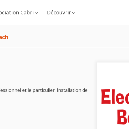
ociation Cabri
Découvrir
ach
ssionnel et le particulier. Installation de