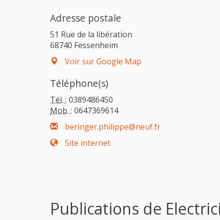
Adresse postale
51 Rue de la libération
68740 Fessenheim
Voir sur Google Map
Téléphone(s)
Tél. :
0389486450
Mob. :
0647369614
beringer.philippe@neuf.fr
Site internet
Publications de Electri