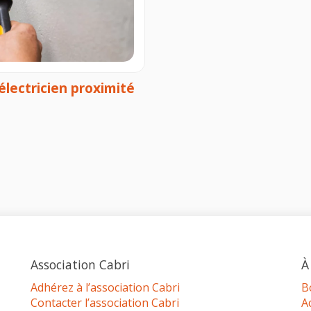
électricien proximité
Association Cabri
À
Adhérez à l’association Cabri
B
Contacter l’association Cabri
A