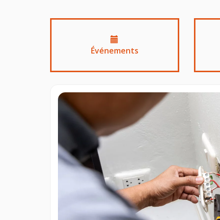
Événements