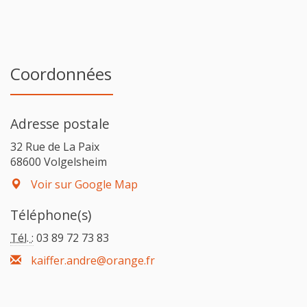
Coordonnées
Adresse postale
32 Rue de La Paix
68600 Volgelsheim
Voir sur Google Map
Téléphone(s)
Tél. :
03 89 72 73 83
kaiffer.andre@orange.fr