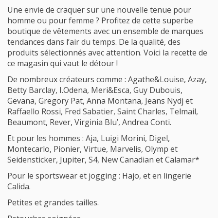
Une envie de craquer sur une nouvelle tenue pour
homme ou pour femme ? Profitez de cette superbe
boutique de vêtements avec un ensemble de marques
tendances dans l’air du temps. De la qualité, des
produits sélectionnés avec attention. Voici la recette de
ce magasin qui vaut le détour !
De nombreux créateurs comme : Agathe&Louise, Azay,
Betty Barclay, I.Odena, Meri&Esca, Guy Dubouis,
Gevana, Gregory Pat, Anna Montana, Jeans Nydj et
Raffaello Rossi, Fred Sabatier, Saint Charles, Telmail,
Beaumont, Rever, Virginia Blu’, Andrea Conti.
Et pour les hommes : Aja, Luigi Morini, Digel,
Montecarlo, Pionier, Virtue, Marvelis, Olymp et
Seidensticker, Jupiter, S4, New Canadian et Calamar*
Pour le sportswear et jogging : Hajo, et en lingerie
Calida.
Petites et grandes tailles.