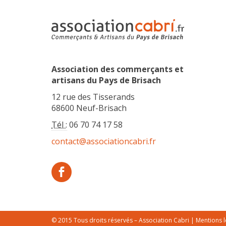
Association des commerçants et
artisans du Pays de Brisach
12 rue des Tisserands
68600 Neuf-Brisach
Tél :
06 70 74 17 58
contact@associationcabri.fr
© 2015 Tous droits réservés – Association Cabri |
Mentions l