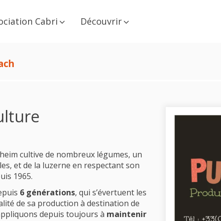
ociation Cabri
Découvrir
ach
ulture
lsheim cultive de nombreux légumes, un
oles, et de la luzerne en respectant son
uis 1965.
depuis
6 générations
, qui s’évertuent les
alité de sa production à destination de
ppliquons depuis toujours à
maintenir