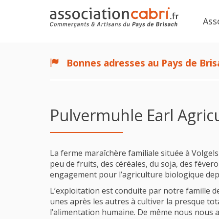
Ass
Bonnes adresses au Pays de Bris
Pulvermuhle Earl Agric
La ferme maraîchère familiale située à Volge
peu de fruits, des céréales, du soja, des féver
engagement pour l’agriculture biologique dep
L’exploitation est conduite par notre famille 
unes après les autres à cultiver la presque tot
l’alimentation humaine. De même nous nous a