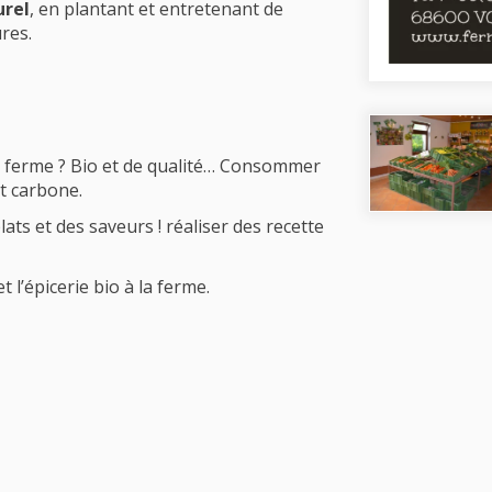
urel
, en plantant et entretenant de
res.
 ferme ? Bio et de qualité… Consommer
ct carbone.
ats et des saveurs ! réaliser des recette
 l’épicerie bio à la ferme.