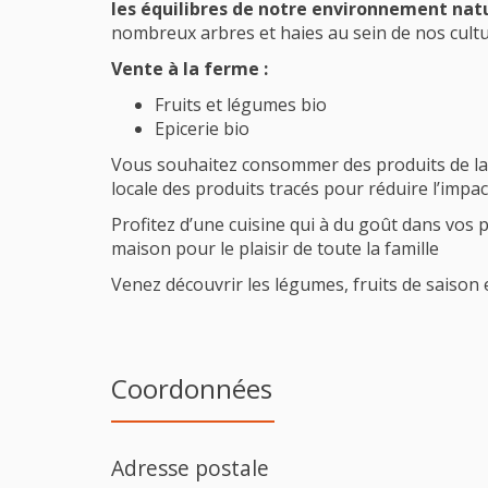
les
équilibre
s de notre environnement nat
nombreux arbres et haies au sein de nos cultu
Vente à la ferme :
Fruits et légumes bio
Epicerie bio
Vous souhaitez consommer des produits de la
locale des produits tracés pour réduire l’impa
Profitez d’une cuisine qui à du goût dans vos pl
maison pour le plaisir de toute la famille
Venez découvrir les légumes, fruits de saison et
Coordonnées
Adresse postale