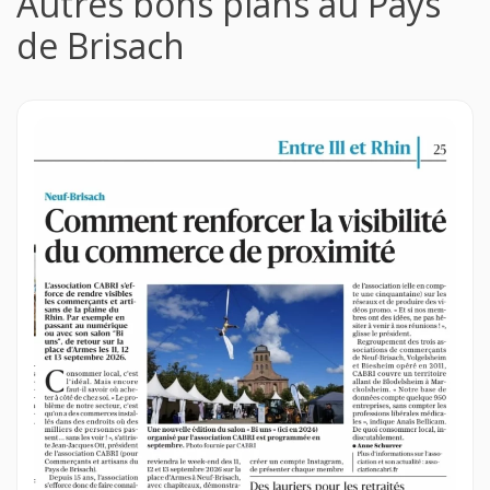
Autres bons plans au Pays
de Brisach