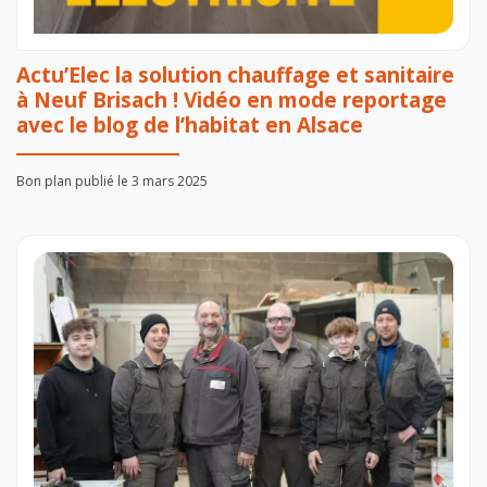
Actu’Elec la solution chauffage et sanitaire
à Neuf Brisach ! Vidéo en mode reportage
avec le blog de l’habitat en Alsace
Bon plan publié le 3 mars 2025