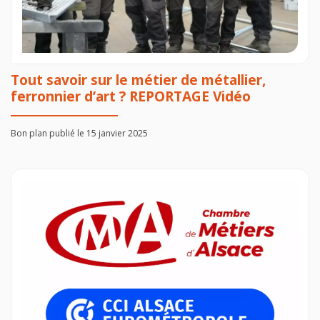
Tout savoir sur le métier de métallier,
ferronnier d’art ? REPORTAGE Vidéo
Bon plan publié le 15 janvier 2025