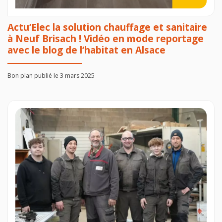
Actu’Elec la solution chauffage et sanitaire
à Neuf Brisach ! Vidéo en mode reportage
avec le blog de l’habitat en Alsace
Bon plan publié le 3 mars 2025