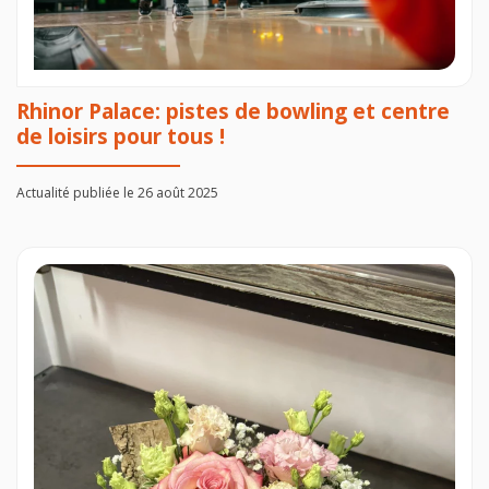
Rhinor Palace: pistes de bowling et centre
de loisirs pour tous !
Actualité publiée le 26 août 2025