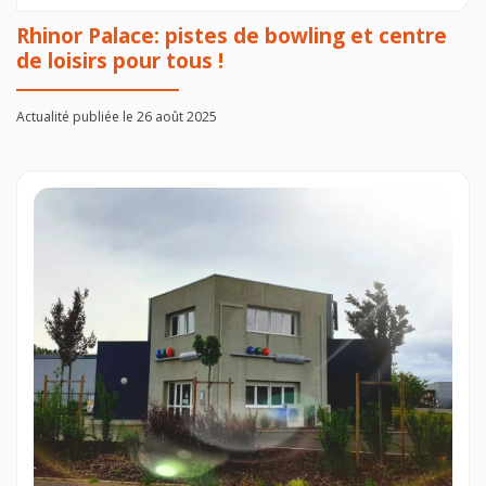
Rhinor Palace: pistes de bowling et centre
de loisirs pour tous !
Actualité publiée le 26 août 2025