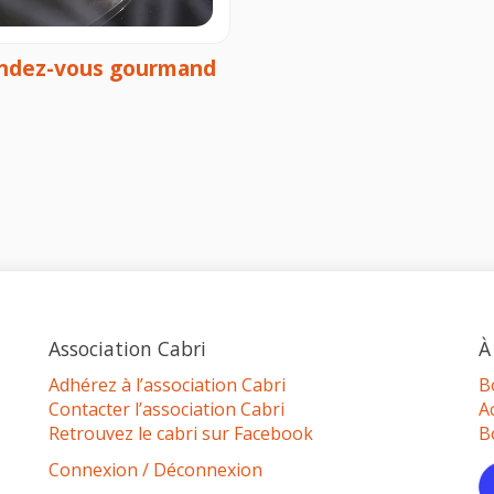
 rendez-vous gourmand
Association Cabri
À
Adhérez à l’association Cabri
B
Contacter l’association Cabri
A
Retrouvez le cabri sur Facebook
B
Connexion / Déconnexion