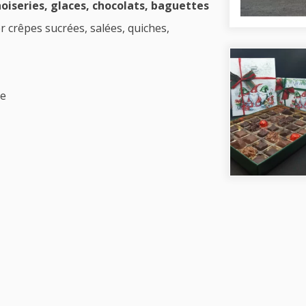
noiseries, glaces, chocolats, baguettes
r crêpes sucrées, salées, quiches,
le