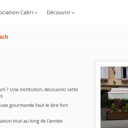
ociation Cabri
Découvrir
ach
 ? Une institution, découvrez cette
x.
ause gourmande faut le dire fort
maison tout au long de l’année.