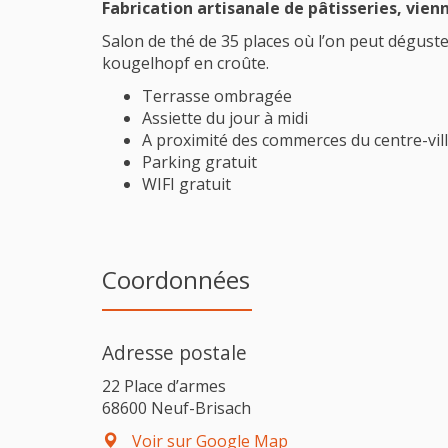
Fabrication artisanale de pâtisseries, vien
Salon de thé de 35 places où l’on peut déguste
kougelhopf en croûte.
Terrasse ombragée
Assiette du jour à midi
A proximité des commerces du centre-vil
Parking gratuit
WIFI gratuit
Coordonnées
Adresse postale
22 Place d’armes
68600 Neuf-Brisach
Voir sur Google Map