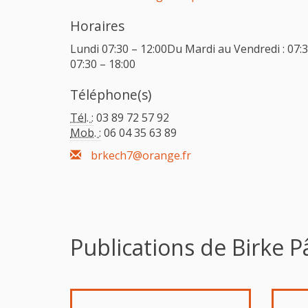
Horaires
Lundi 07:30 – 12:00Du Mardi au Vendredi : 07
07:30 – 18:00
Téléphone(s)
Tél. :
03 89 72 57 92
Mob. :
06 04 35 63 89
brkech7@orange.fr
Publications de Birke Pâ