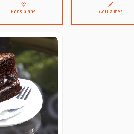
Bons plans
Actualités