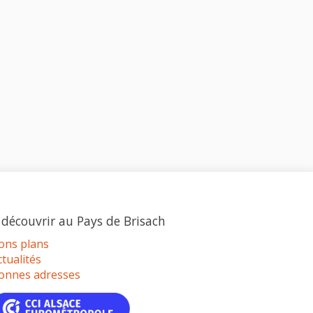
 découvrir au Pays de Brisach
ons plans
ctualités
onnes adresses