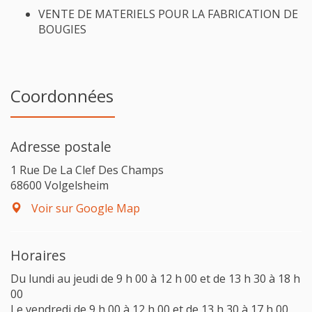
VENTE DE MATERIELS POUR LA FABRICATION DE
BOUGIES
Coordonnées
Adresse postale
1 Rue De La Clef Des Champs
68600 Volgelsheim
Voir sur Google Map
Horaires
Du lundi au jeudi de 9 h 00 à 12 h 00 et de 13 h 30 à 18 h
00
Le vendredi de 9 h 00 à 12 h 00 et de 13 h 30 à 17 h 00