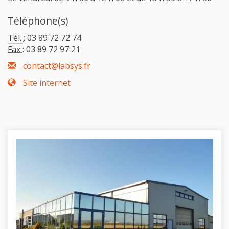
Téléphone(s)
Tél. :
03 89 72 72 74
Fax :
03 89 72 97 21
contact@labsys.fr
Site internet