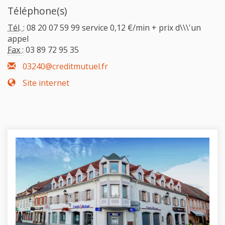
Téléphone(s)
Tél. :
08 20 07 59 99 service 0,12 €/min + prix d\\\'un
appel
Fax :
03 89 72 95 35
03240@creditmutuel.fr
Site internet