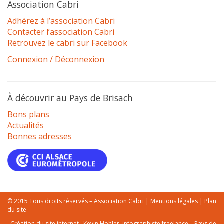
Association Cabri
Adhérez à l’association Cabri
Contacter l’association Cabri
Retrouvez le cabri sur Facebook
Connexion / Déconnexion
À découvrir au Pays de Brisach
Bons plans
Actualités
Bonnes adresses
© 2015 Tous droits réservés – Association Cabri |
Mentions légales
|
Plan
du site
Création du site internet :
Kevin Hohler, infographiste freelance – Pays de