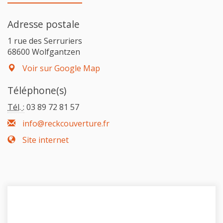
Adresse postale
1 rue des Serruriers
68600 Wolfgantzen
Voir sur Google Map
Téléphone(s)
Tél. :
03 89 72 81 57
info@reckcouverture.fr
Site internet