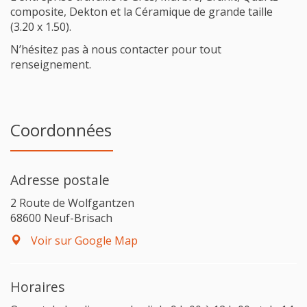
composite, Dekton et la Céramique de grande taille
(3.20 x 1.50).
N’hésitez pas à nous contacter pour tout
renseignement.
Coordonnées
Adresse postale
2 Route de Wolfgantzen
68600 Neuf-Brisach
Voir sur Google Map
Horaires