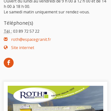
Ouvert du lundi au vendredi de 9 h 00 à 12 h 00 et de 14
h 00 à 18 h 00.
Le samedi matin uniquement sur rendez-vous.
Téléphone(s)
Tél. :
03 89 72 57 22
roth@espacegranit.fr
Site internet