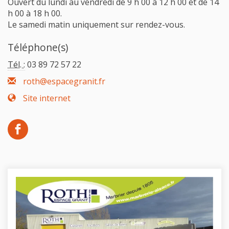
Ouvert du lundi au vendredi de 9 h 00 à 12 h 00 et de 14
h 00 à 18 h 00.
Le samedi matin uniquement sur rendez-vous.
Téléphone(s)
Tél. :
03 89 72 57 22
roth@espacegranit.fr
Site internet