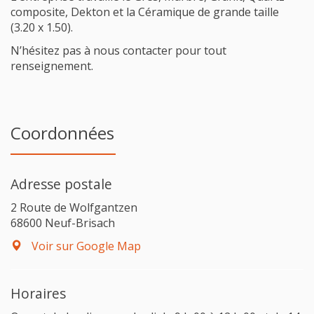
composite, Dekton et la Céramique de grande taille
(3.20 x 1.50).
N’hésitez pas à nous contacter pour tout
renseignement.
Coordonnées
Adresse postale
2 Route de Wolfgantzen
68600 Neuf-Brisach
Voir sur Google Map
Horaires