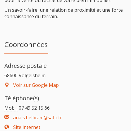
pour la vente ou l’achat de votre bien immobilier.
Un savoir-faire, une relation de proximité et une forte
connaissance du terrain.
Coordonnées
Adresse postale
68600 Volgelsheim
Voir sur Google Map
Téléphone(s)
Mob. :
07 49 52 15 66
anais.bellicam@safti.fr
Site internet