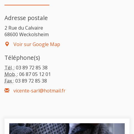
Adresse postale
2 Rue du Calvaire
68600 Weckolsheim
Voir sur Google Map
Téléphone(s)
Tél. :
03 89 72 85 38
Mob. :
06 87 05 12 01
Fax :
03 89 72 85 38
vicente-sarl@hotmail.fr