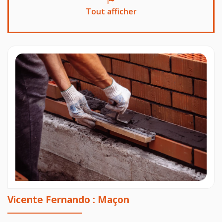
Tout afficher
Vicente Fernando : Maçon